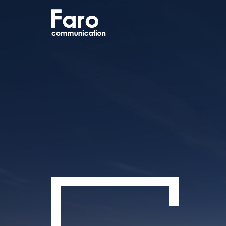
*
성함
*
연락처