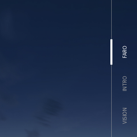
FARO
INTRO
VISION