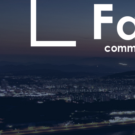
SERVICE
*
이메일
*
제목
다양한 매체를 통해
효율적이고 전략적인 서비스를 제공합니다.
*
문의유형
방송 협찬
광고, 검색
문의내용
파루커뮤니케이션 회사소개서 필요 시
개인정보보호정책에 동의합니다.