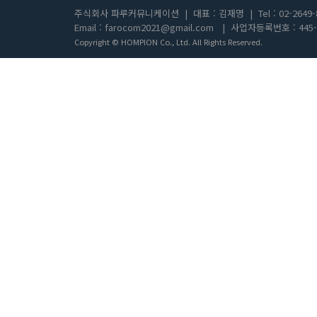
주식회사 파루커뮤니케이션
|
대표 : 김재명
|
Tel : 02-2649
Email : farocom2021@gmail.com
|
사업자등록번호 : 445-8
Copyright © HOMPION Co., Ltd. All Rights Reserved.