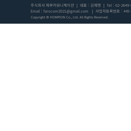
주식회사 파루커뮤니케이션
|
대표 : 김재명
|
Tel : 02-2649
Email : farocom2021@gmail.com
|
사업자등록번호 : 445-8
Copyright © HOMPION Co., Ltd. All Rights Reserved.