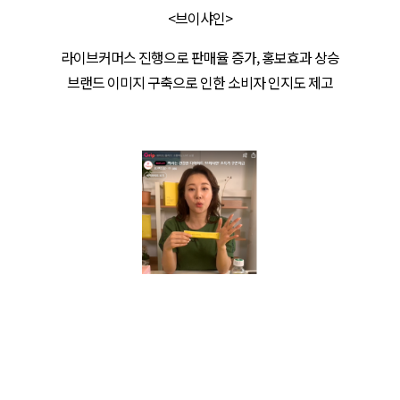
<브이샤인>
라이브커머스 진행으로 판매율 증가, 홍보효과 상승
브랜드 이미지 구축으로 인한 소비자 인지도 제고