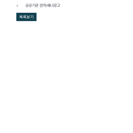
«
공공기관 검색•배너광고
목록보기