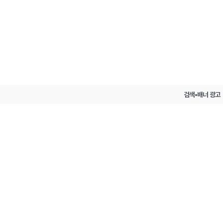
검색•배너 광고