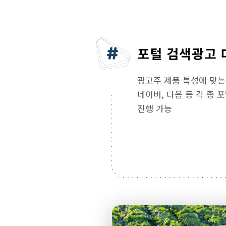
포털 검색광고 
광고주 제품 특성에 맞는
네이버, 다음 등 각 종
진행 가능