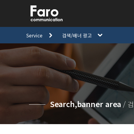
Service
검색/배너 광고
Search,banner area
/ 