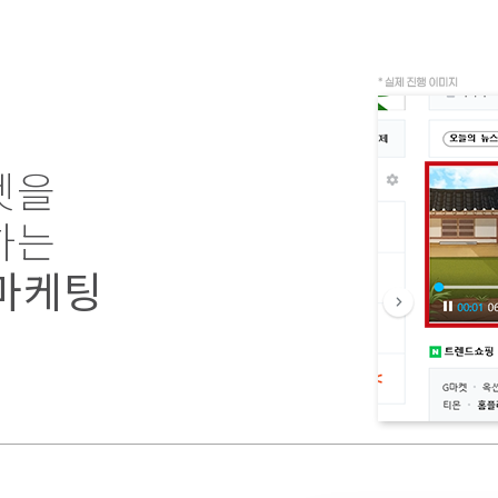
켓을
하는
마케팅