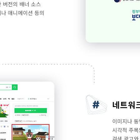
한 버전의 배너 소스
이나 애니메이션 등의
네트워크
이미지나 동
시각적 주목
검색 광고와