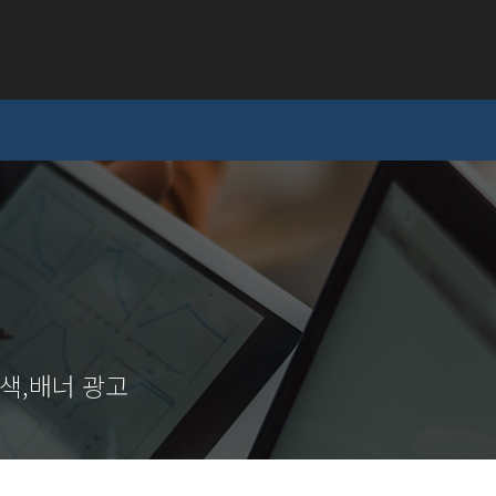
검색,배너 광고