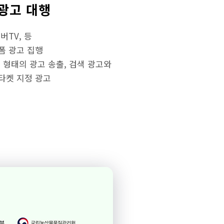
광고 대행
버TV, 등
폼 광고 집행
 형태의 광고 송출, 검색 광고와
타켓 지정 광고