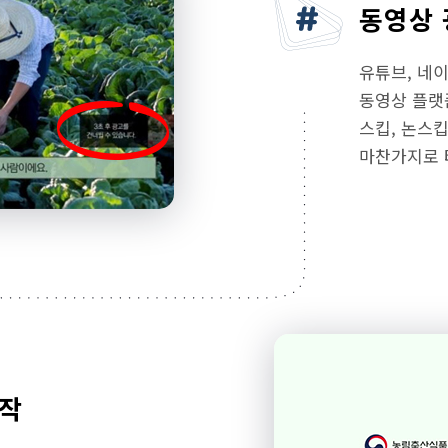
동영상 
유튜브, 네이
동영상 플랫
스킵, 논스킵
마찬가지로 
제작