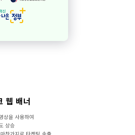
 웹 배너
영상을 사용하여
도 상승
 마찬가지로 타켓팅 송출