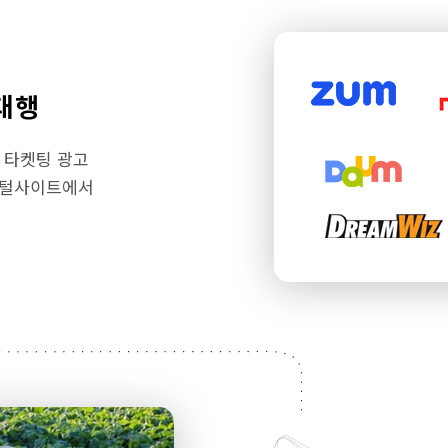
대행
 타켓팅 광고
 포털사이트에서