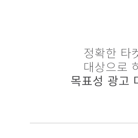
정확한 타
대상으로 
목표성 광고 